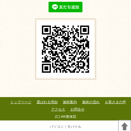
トップページ
選ばれる理由
施術案内
施術の流れ
お客さまの声
アクセス
お問合せ
(C) HK整体院
パソコン
｜モバイル